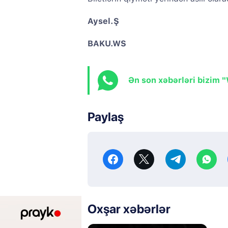
Aysel.Ş
BAKU.WS
Ən son xəbərləri bizim 
Paylaş
Oxşar xəbərlər