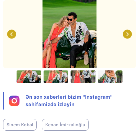
Ən son xəbərləri bizim "Instagram"
səhifəmizdə izləyin
Sinem Kobal
Kenan İmirzalıoğlu