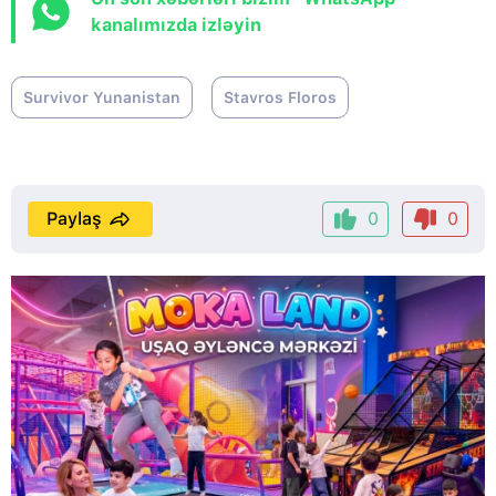
kanalımızda izləyin
Survivor Yunanistan
Stavros Floros
Paylaş
0
0