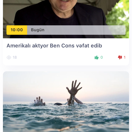
10:00
Bugün
Amerikalı aktyor Ben Cons vəfat edib
18
0
1