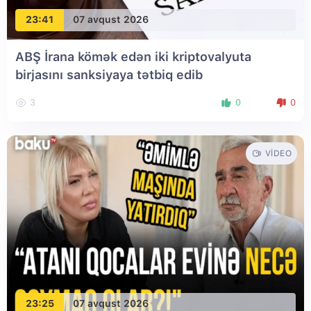
23:41
07 avqust 2026
ABŞ İrana kömək edən iki kriptovalyuta
birjasını sanksiyaya tətbiq edib
3
0
0
VIDEO
23:25
07 avqust 2026