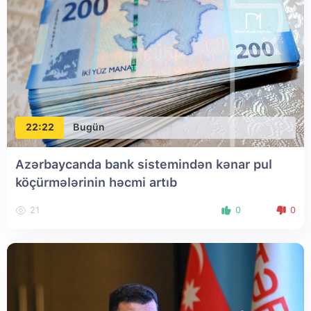
22:22
Bugün
Azərbaycanda bank sistemindən kənar pul
köçürmələrinin həcmi artıb
21
0
0