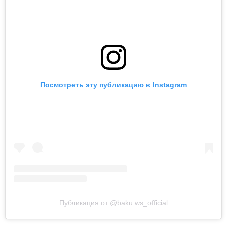
Посмотреть эту публикацию в Instagram
Публикация от @baku.ws_official