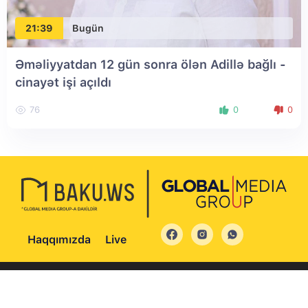
21:39
Bugün
Əməliyyatdan 12 gün sonra ölən Adillə bağlı -
cinayət işi açıldı
76
0
0
Haqqımızda
Live
© 2004 - 2026 Bütün hüquqlar qorunur