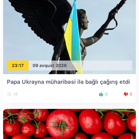
23:17
09 avqust 2026
Papa Ukrayna müharibəsi ilə bağlı çağırış etdi
18
0
0