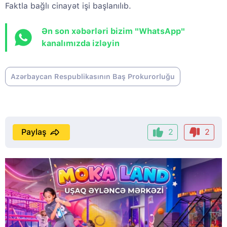
Faktla bağlı cinayət işi başlanılıb.
Ən son xəbərləri bizim "WhatsApp"
kanalımızda izləyin
Azərbaycan Respublikasının Baş Prokurorluğu
Paylaş
2
2