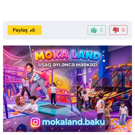
Paylaş
0
0