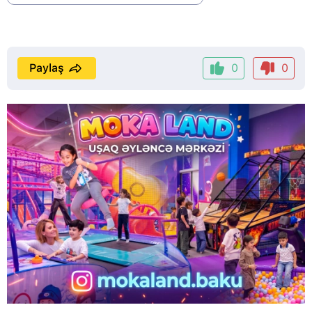
Paylaş
0
0