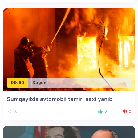
09:50
Bugün
Sumqayıtda avtomobil təmiri sexi yanıb
15
0
0