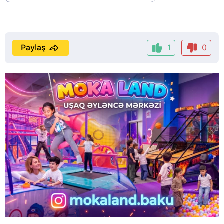
Paylaş
1
0