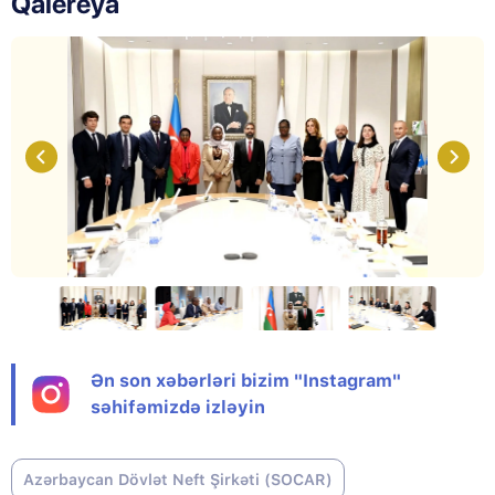
Qalereya
Ən son xəbərləri bizim "Instagram"
səhifəmizdə izləyin
Azərbaycan Dövlət Neft Şirkəti (SOCAR)