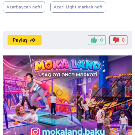
Azərbaycan nefti
Azeri Light markalı neft
Paylaş
0
0