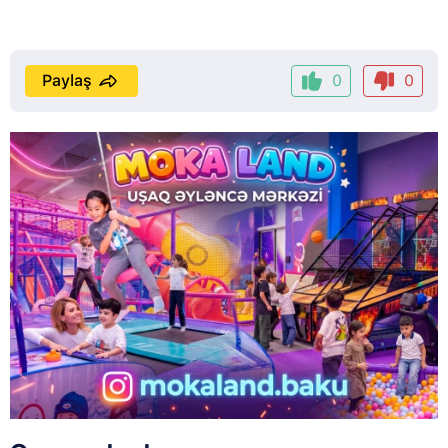
Paylaş
0
0