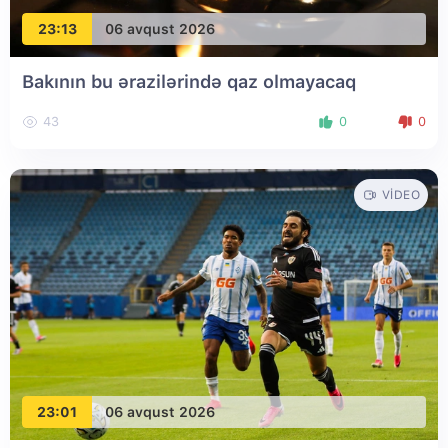
23:13
06 avqust 2026
Bakının bu ərazilərində qaz olmayacaq
43
0
0
VIDEO
23:01
06 avqust 2026