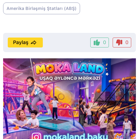
Amerika Birləşmiş Ştatları (ABŞ)
Paylaş
0
0