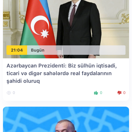
21:04
Bugün
Azərbaycan Prezidenti: Biz sülhün iqtisadi,
ticari və digər sahələrdə real faydalarının
şahidi oluruq
0
0
0