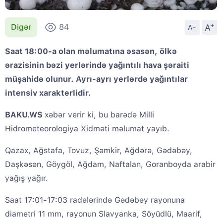
+
A
Digər
84
A-
Saat 18:00-a olan məlumatına əsasən, ölkə
ərazisinin bəzi yerlərində yağıntılı hava şəraiti
müşahidə olunur. Ayrı-ayrı yerlərdə yağıntılar
intensiv xarakterlidir.
BAKU.WS
xəbər verir ki, bu barədə Milli
Hidrometeorologiya Xidməti məlumat yayıb.
Qazax, Ağstafa, Tovuz, Şəmkir, Ağdərə, Gədəbəy,
Daşkəsən, Göygöl, Ağdam, Naftalan, Goranboyda arabir
yağış yağır.
Saat 17:01-17:03 radələrində Gədəbəy rayonuna
diametri 11 mm, rayonun Slavyanka, Söyüdlü, Maarif,