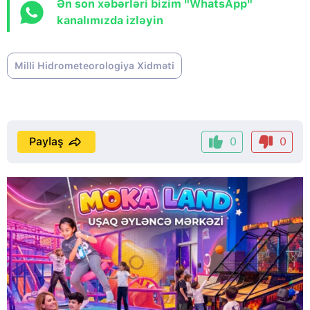
Ən son xəbərləri bizim "WhatsApp"
kanalımızda izləyin
Milli Hidrometeorologiya Xidməti
Paylaş
0
0