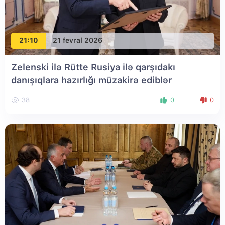
21:10
21 fevral 2026
Zelenski ilə Rütte Rusiya ilə qarşıdakı
danışıqlara hazırlığı müzakirə ediblər
38
0
0