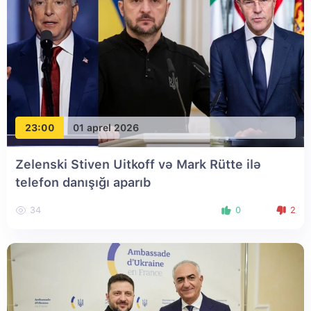
23:00
01 aprel 2026
Zelenski Stiven Uitkoff və Mark Rütte ilə
telefon danışığı aparıb
34
0
2