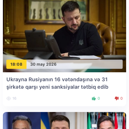
18:08
30 may 2026
Ukrayna Rusiyanın 16 vətəndaşına və 31
şirkətə qarşı yeni sanksiyalar tətbiq edib
16
0
0