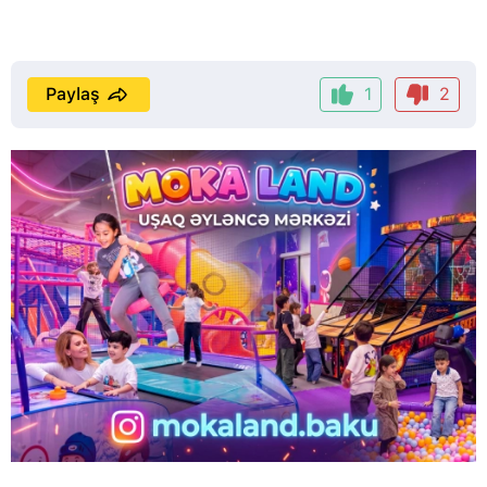
Paylaş
1
2