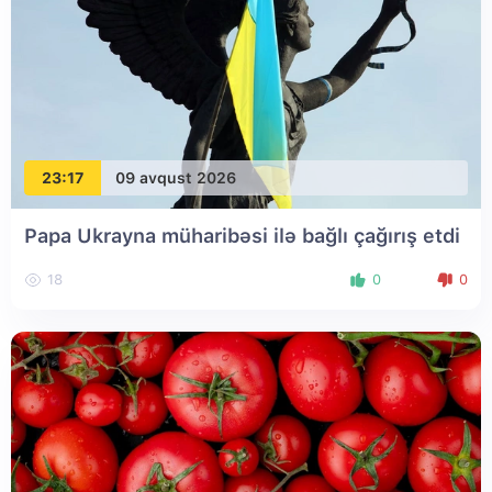
23:17
09 avqust 2026
Papa Ukrayna müharibəsi ilə bağlı çağırış etdi
18
0
0