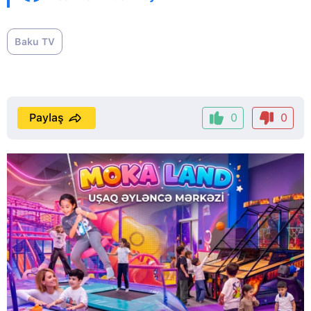
Baku TV
Paylaş
0
0