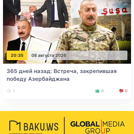
20:35
08 августа 2026
365 дней назад: Встреча, закрепившая
победу Азербайджана
5
0
0