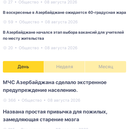
27
Общество
08 августа 2026
В воскресенье в Азербайджане ожидается 40-градусная жара
59
Общество
08 августа 2026
В Азербайджане начался этап выбора вакансий для учителей
по месту жительства
20
Общество
08 августа 2026
День
Неделя
Месяц
МЧС Азербайджана сделало экстренное
предупреждение населению.
366
Общество
08 августа 2026
Названа простая привычка для пожилых,
замедляющая старение мозга