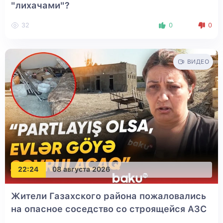
"лихачами"?
32
0
0
ВИДЕО
22:24
08 августа 2026
Жители Газахского района пожаловались
на опасное соседство со строящейся АЗС