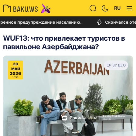
RU
 предупреждение населению.
Скончался отец Лион
WUF13: что привлекает туристов в
павильоне Азербайджана?
20
ВИДЕО
МАЙ
2026
17:54