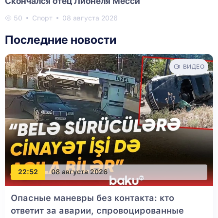
Скончался отец Лионеля Месси
50
Спорт
08 августа 2026
Последние новости
ВИДЕО
22:52
08 августа 2026
Опасные маневры без контакта: кто
ответит за аварии, спровоцированные