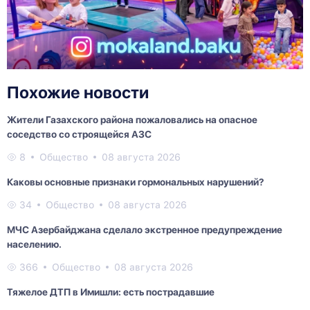
Похожие новости
Жители Газахского района пожаловались на опасное
соседство со строящейся АЗС
8
Общество
08 августа 2026
Каковы основные признаки гормональных нарушений?
34
Общество
08 августа 2026
МЧС Азербайджана сделало экстренное предупреждение
населению.
366
Общество
08 августа 2026
Тяжелое ДТП в Имишли: есть пострадавшие