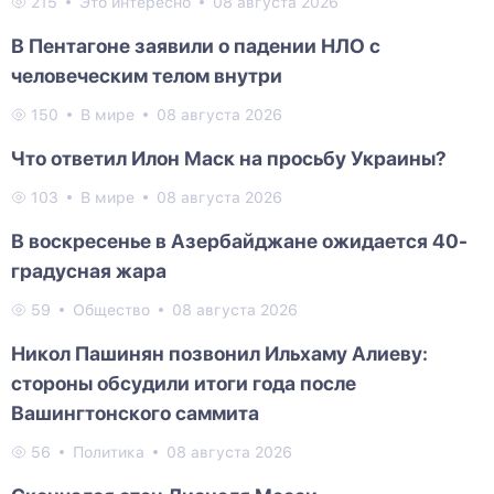
215
Это интересно
08 августа 2026
В Пентагоне заявили о падении НЛО с
человеческим телом внутри
150
В мире
08 августа 2026
Что ответил Илон Маск на просьбу Украины?
103
В мире
08 августа 2026
В воскресенье в Азербайджане ожидается 40-
градусная жара
59
Общество
08 августа 2026
Никол Пашинян позвонил Ильхаму Алиеву:
стороны обсудили итоги года после
Вашингтонского саммита
56
Политика
08 августа 2026