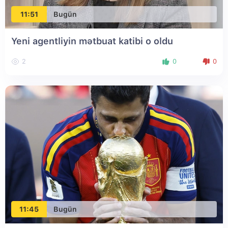
11:51
Bugün
Yeni agentliyin mətbuat katibi o oldu
2
0
0
11:45
Bugün