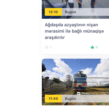
12:10
Bugün
Ağdaşda azyaşlının nişan
mərasimi ilə bağlı münaqişə
araşdırılır
1
0
11:40
Bugün