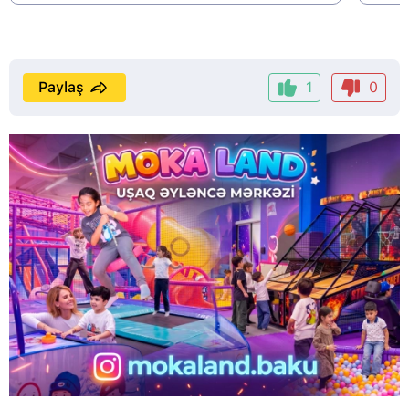
Paylaş
1
0