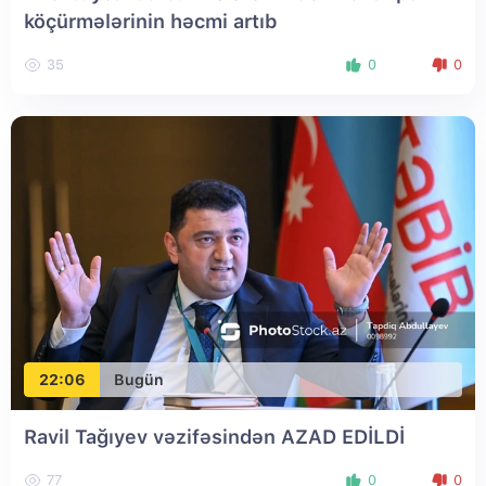
köçürmələrinin həcmi artıb
35
0
0
22:06
Bugün
Ravil Tağıyev vəzifəsindən AZAD EDİLDİ
77
0
0