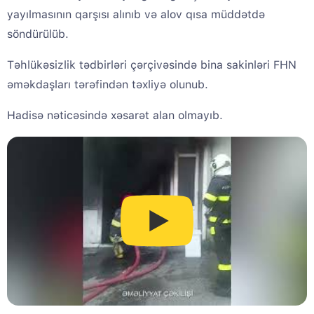
yayılmasının qarşısı alınıb və alov qısa müddətdə
söndürülüb.
Təhlükəsizlik tədbirləri çərçivəsində bina sakinləri FHN
əməkdaşları tərəfindən təxliyə olunub.
Hadisə nəticəsində xəsarət alan olmayıb.