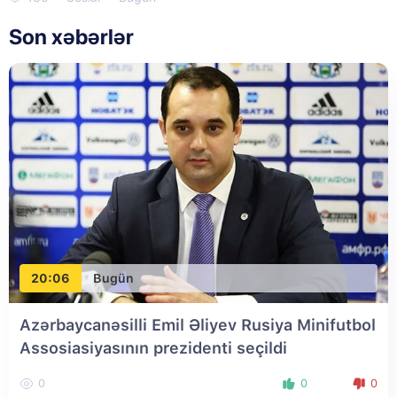
Son xəbərlər
20:06
Bugün
Azərbaycanəsilli Emil Əliyev Rusiya Minifutbol
Assosiasiyasının prezidenti seçildi
0
0
0