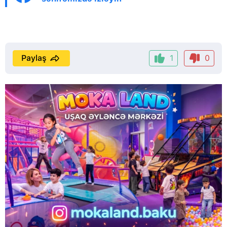
Paylaş
1
0