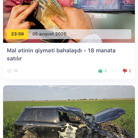
23:59
05 avqust 2026
Mal ətinin qiyməti bahalaşdı - 18 manata
satılır
35
2
2