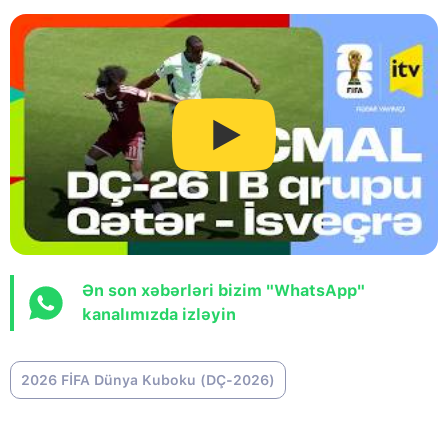
Ən son xəbərləri bizim "WhatsApp"
kanalımızda izləyin
2026 FİFA Dünya Kuboku (DÇ-2026)