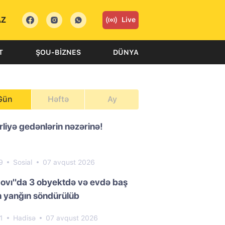
AZ
Live
T
ŞOU-BIZNES
DÜNYA
Gün
Həftə
Ay
liyə gedənlərin nəzərinə!
9
Sosial
07 avqust 2026
ovı"da 3 obyektdə və evdə baş
 yanğın söndürülüb
1
Hadisə
07 avqust 2026