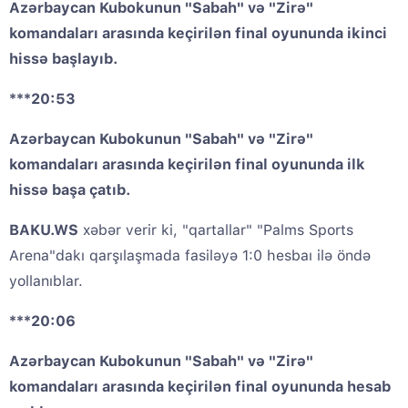
Azərbaycan Kubokunun "Sabah" və "Zirə"
komandaları arasında keçirilən final oyununda ikinci
hissə başlayıb.
***20:53
Azərbaycan Kubokunun "Sabah" və "Zirə"
komandaları arasında keçirilən final oyununda ilk
hissə başa çatıb.
BAKU.WS
xəbər verir ki, "qartallar" "Palms Sports
Arena"dakı qarşılaşmada fasiləyə 1:0 hesbaı ilə öndə
yollanıblar.
***20:06
Azərbaycan Kubokunun "Sabah" və "Zirə"
komandaları arasında keçirilən final oyununda hesab