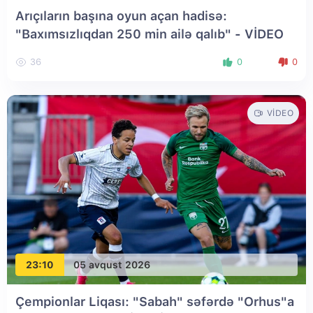
Arıçıların başına oyun açan hadisə:
"Baxımsızlıqdan 250 min ailə qalıb" - VİDEO
36
0
0
VIDEO
23:10
05 avqust 2026
Çempionlar Liqası: "Sabah" səfərdə "Orhus"a