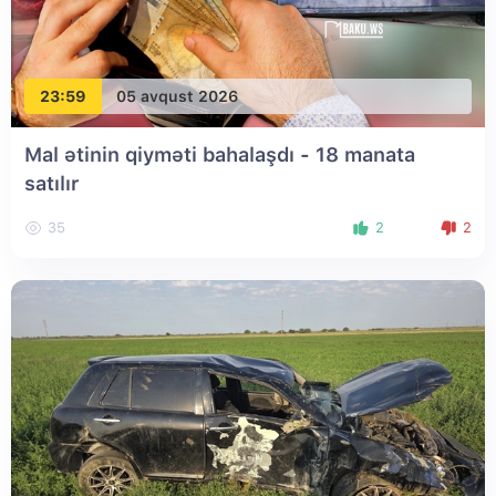
23:59
05 avqust 2026
Mal ətinin qiyməti bahalaşdı - 18 manata
satılır
35
2
2