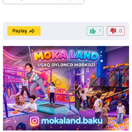
Paylaş
1
0