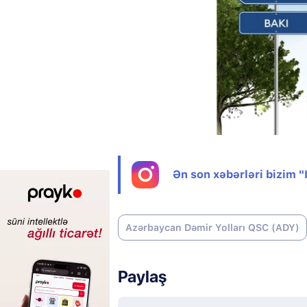
Ən son xəbərləri bizim 
Azərbaycan Dəmir Yolları QSC (ADY)
Paylaş