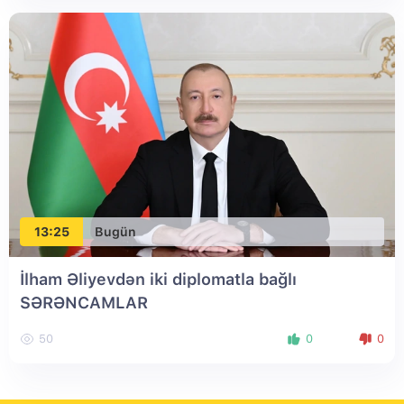
13:25
Bugün
İlham Əliyevdən iki diplomatla bağlı
SƏRƏNCAMLAR
50
0
0