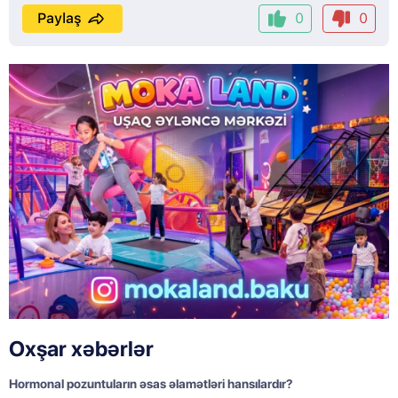
Paylaş
0
0
Oxşar xəbərlər
Hormonal pozuntuların əsas əlamətləri hansılardır?