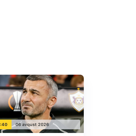
:40
06 avqust 2026