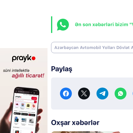
Ən son xəbərləri bizim 
Azərbaycan Avtomobil Yolları Dövlət 
Paylaş
Oxşar xəbərlər