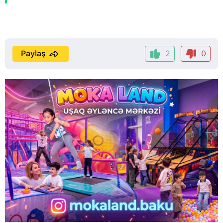
Paylaş
2
0