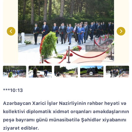
***10:13
Azərbaycan Xarici İşlər Nazirliyinin rəhbər heyəti və
kollektivi diplomatik xidmət orqanları əməkdaşlarının
peşə bayramı günü münasibətilə Şəhidlər xiyabanını
ziyarət ediblər.