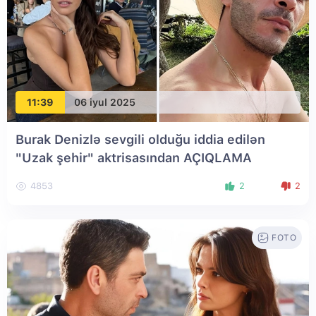
11:39
06 iyul 2025
Burak Denizlə sevgili olduğu iddia edilən
"Uzak şehir" aktrisasından AÇIQLAMA
4853
2
2
FOTO