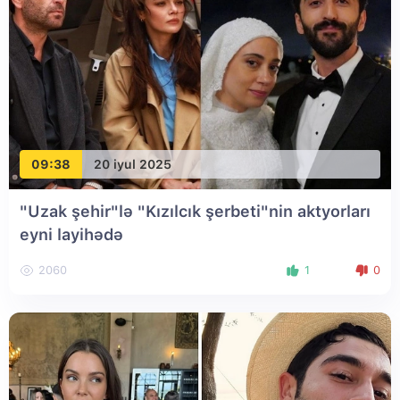
09:38
20 iyul 2025
"Uzak şehir"lə "Kızılcık şerbeti"nin aktyorları
eyni layihədə
2060
1
0