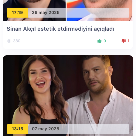
17:19
26 may 2025
Sinan Akçıl estetik etdirmədiyini açıqladı
380
0
1
13:15
07 may 2025