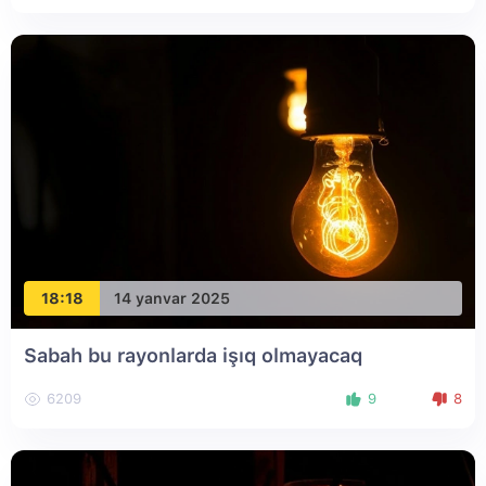
18:18
14 yanvar 2025
Sabah bu rayonlarda işıq olmayacaq
6209
9
8