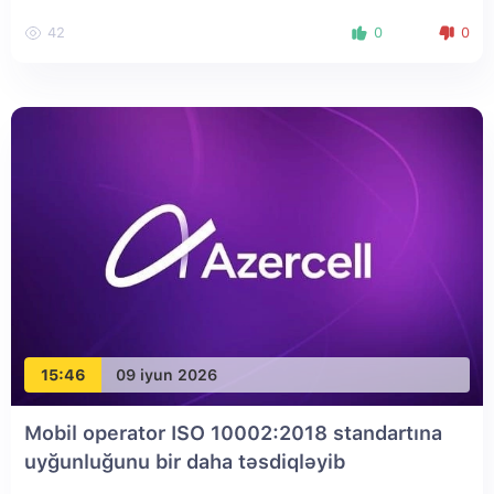
42
0
0
15:46
09 iyun 2026
Mobil operator ISO 10002:2018 standartına
uyğunluğunu bir daha təsdiqləyib