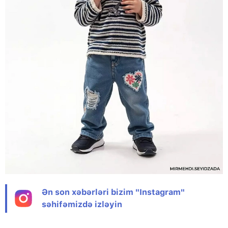
Ən son xəbərləri bizim "Instagram"
səhifəmizdə izləyin