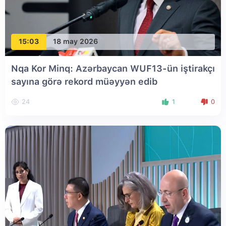
15:03
18 may 2026
Nqa Kor Minq: Azərbaycan WUF13-ün iştirakçı
sayına görə rekord müəyyən edib
24
1
0