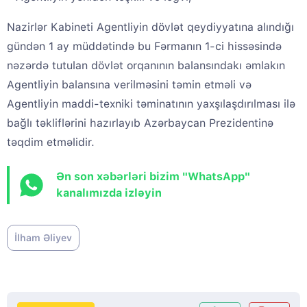
Nazirlər Kabineti Agentliyin dövlət qeydiyyatına alındığı
gündən 1 ay müddətində bu Fərmanın 1-ci hissəsində
nəzərdə tutulan dövlət orqanının balansındakı əmlakın
Agentliyin balansına verilməsini təmin etməli və
Agentliyin maddi-texniki təminatının yaxşılaşdırılması ilə
bağlı təkliflərini hazırlayıb Azərbaycan Prezidentinə
təqdim etməlidir.
Ən son xəbərləri bizim "WhatsApp"
kanalımızda izləyin
İlham Əliyev