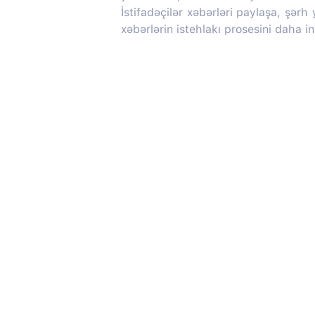
İstifadəçilər xəbərləri paylaşa, şərh
xəbərlərin istehlakı prosesini daha in