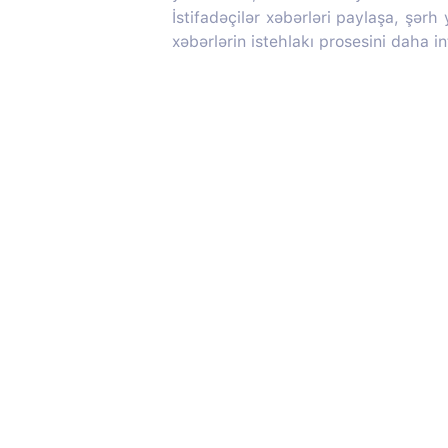
İstifadəçilər xəbərləri paylaşa, şərh
xəbərlərin istehlakı prosesini daha in