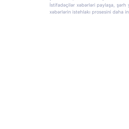
İstifadəçilər xəbərləri paylaşa, şərh
xəbərlərin istehlakı prosesini daha in