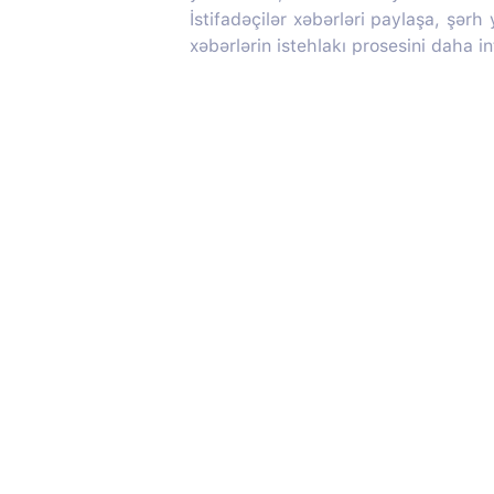
İstifadəçilər xəbərləri paylaşa, şərh
xəbərlərin istehlakı prosesini daha in