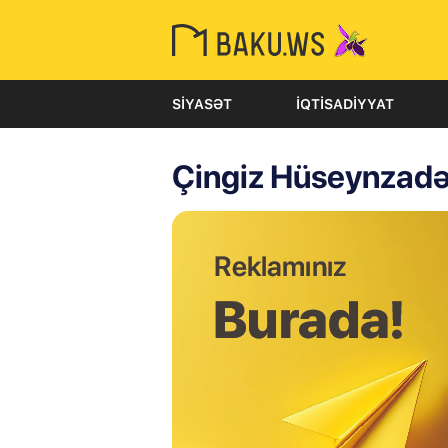
SIYASƏT
İQTISADIYYAT
Çingiz Hüseynzad