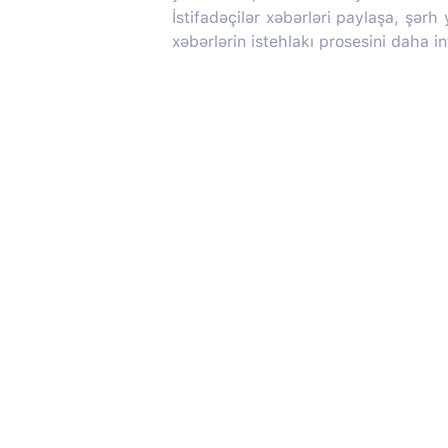
İstifadəçilər xəbərləri paylaşa, şərh
xəbərlərin istehlakı prosesini daha in